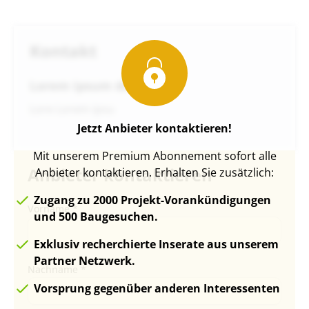
Kontakt
Lorem ipsum dolor
Lore Lorem ipsu
Jetzt Anbieter kontaktieren!
Mit unserem Premium Abonnement sofort alle
Anbieter kontaktieren
Anbieter kontaktieren. Erhalten Sie zusätzlich:
Zugang zu 2000 Projekt-Vorankündigungen
Vorname *
und 500 Baugesuchen.
Exklusiv recherchierte Inserate aus unserem
Partner Netzwerk.
Nachname *
Vorsprung gegenüber anderen Interessenten