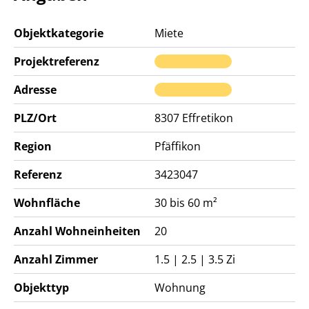
Objektkategorie
Miete
Projektreferenz
Adresse
PLZ/Ort
8307
Effretikon
Region
Pfäffikon
Referenz
3423047
Wohnfläche
30 bis 60 m²
Anzahl Wohneinheiten
20
Anzahl Zimmer
1.5 | 2.5 | 3.5 Zi
Objekttyp
Wohnung