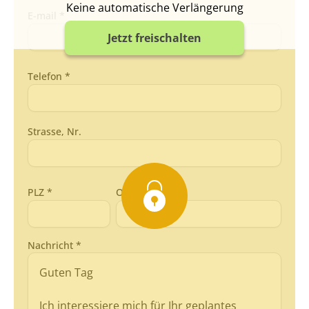
Keine automatische Verlängerung
E-mail *
Jetzt freischalten
Telefon *
Strasse, Nr.
PLZ *
Ort *
Nachricht *