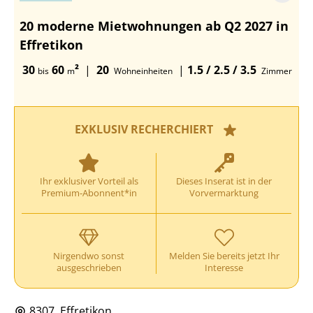
20 moderne Mietwohnungen ab Q2 2027 in
Effretikon
30
60
²
|
20
|
1.5 / 2.5 / 3.5
bis
m
Wohneinheiten
Zimmer
EXKLUSIV RECHERCHIERT
Ihr exklusiver Vorteil als
Dieses Inserat ist in der
Premium-Abonnent*in
Vorvermarktung
Nirgendwo sonst
Melden Sie bereits jetzt Ihr
ausgeschrieben
Interesse
8307, Effretikon