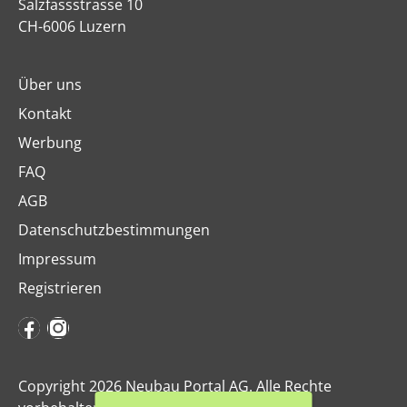
Salzfassstrasse 10
CH-6006 Luzern
Über uns
Kontakt
Werbung
FAQ
AGB
Datenschutzbestimmungen
Impressum
Registrieren
Copyright 2026 Neubau Portal AG. Alle Rechte