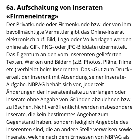
6a. Aufschaltung von Inseraten
«Firmeneintrag»
Der Privatkunde oder Firmenkunde bzw. der von ihm
bevollmächtigte Vermittler gibt das Online-Inserat
elektronisch auf. Bild, Logo oder Vollvorlagen werden
online als GIF-, PNG- oder JPG-Bilddatei übermittelt.
Das Eigentum an den vom Inserenten gelieferten
Texten, Werken und Bildern (z.B. Photos, Pläne, Filme
etc.) verbleibt beim Inserenten. Das «Gut zum Druck»
erteilt der Inserent mit Absendung seiner Inserate-
Aufgabe. NBPAG behält sich vor, jederzeit
Änderungen der Inserateinhalte zu verlangen oder
Inserate ohne Angabe von Gründen abzulehnen bzw.
zu löschen. Nicht veröffentlicht werden insbesondere
Inserate, die kein bestimmtes Angebot zum
Gegenstand haben, sondern lediglich Angebote des
Inserenten sind, die an andere Stelle verweisen sowie
Inserate, welche nach dem Ermessen von NBPAG als