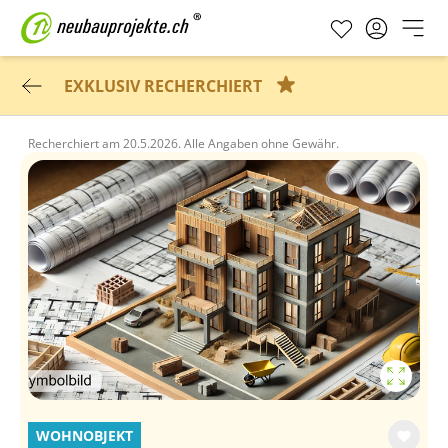
EXKLUSIV RECHERCHIERT
Recherchiert am
20.5.2026.
Alle Angaben ohne Gewähr.
WOHNOBJEKT