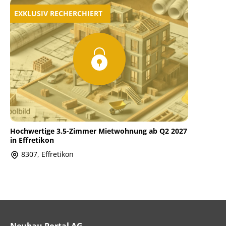
EXKLUSIV RECHERCHIERT
Hochwertige 3.5-Zimmer Mietwohnung ab Q2 2027
in Effretikon
8307, Effretikon
Neubau Portal AG