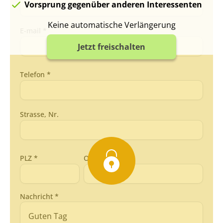
Vorsprung gegenüber anderen Interessenten
Keine automatische Verlängerung
E-mail *
Jetzt freischalten
Telefon *
Strasse, Nr.
PLZ *
Ort *
Nachricht *