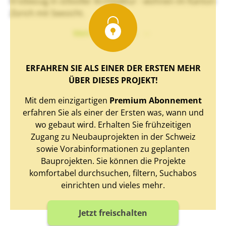
Erstbezug in stilvoller Architektur - wohnen im Kanton
Zürich mit Seesicht.
Mehr Text sehen
ERFAHREN SIE ALS EINER DER ERSTEN MEHR
ÜBER DIESES PROJEKT!
Mit dem einzigartigen
Premium Abonnement
erfahren Sie als einer der Ersten was, wann und
wo gebaut wird. Erhalten Sie frühzeitigen
Zugang zu Neubauprojekten in der Schweiz
sowie Vorabinformationen zu geplanten
Bauprojekten. Sie können die Projekte
komfortabel durchsuchen, filtern, Suchabos
einrichten und vieles mehr.
Jetzt freischalten