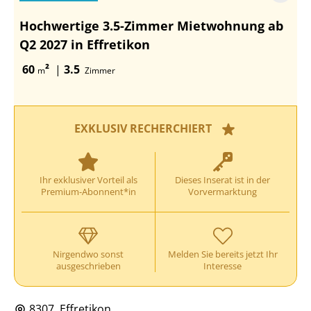
Hochwertige 3.5-Zimmer Mietwohnung ab
Q2 2027 in Effretikon
60
²
|
3.5
m
Zimmer
EXKLUSIV RECHERCHIERT
Ihr exklusiver Vorteil als
Dieses Inserat ist in der
Premium-Abonnent*in
Vorvermarktung
Nirgendwo sonst
Melden Sie bereits jetzt Ihr
ausgeschrieben
Interesse
8307, Effretikon