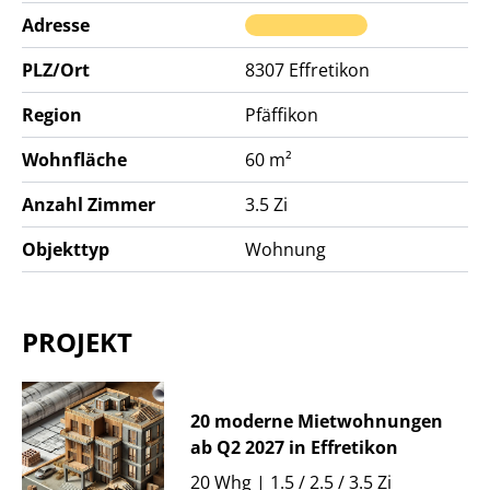
Adresse
PLZ/Ort
8307
Effretikon
Region
Pfäffikon
Wohnfläche
60 m²
Anzahl Zimmer
3.5 Zi
Objekttyp
Wohnung
PROJEKT
20 moderne Mietwohnungen
ab Q2 2027 in Effretikon
20 Whg | 1.5 / 2.5 / 3.5 Zi