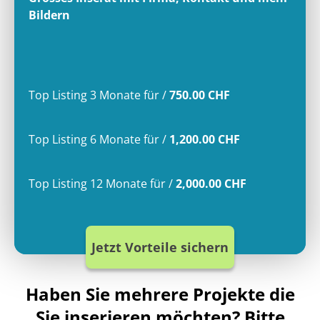
Bildern
Top Listing 3 Monate
für
/
750.00 CHF
Top Listing 6 Monate
für
/
1,200.00 CHF
Top Listing 12 Monate
für
/
2,000.00 CHF
Jetzt Vorteile sichern
Haben Sie mehrere Projekte die
Sie inserieren möchten? Bitte