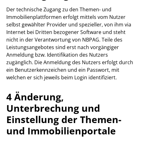
Der technische Zugang zu den Themen- und
Immobilienplattformen erfolgt mittels vom Nutzer
selbst gewählter Provider und spezieller, von ihm via
Internet bei Dritten bezogener Software und steht
nicht in der Verantwortung von NBPAG. Teile des
Leistungsangebotes sind erst nach vorgängiger
Anmeldung bzw. Identifikation des Nutzers
zugänglich. Die Anmeldung des Nutzers erfolgt durch
ein Benutzerkennzeichen und ein Passwort, mit
welchen er sich jeweils beim Login identifiziert.
4 Änderung,
Unterbrechung und
Einstellung der Themen-
und Immobilienportale