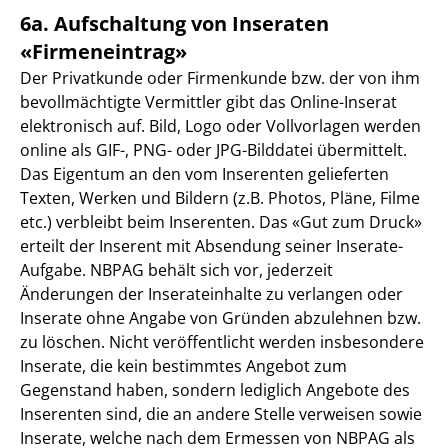
6a. Aufschaltung von Inseraten
«Firmeneintrag»
Der Privatkunde oder Firmenkunde bzw. der von ihm
bevollmächtigte Vermittler gibt das Online-Inserat
elektronisch auf. Bild, Logo oder Vollvorlagen werden
online als GIF-, PNG- oder JPG-Bilddatei übermittelt.
Das Eigentum an den vom Inserenten gelieferten
Texten, Werken und Bildern (z.B. Photos, Pläne, Filme
etc.) verbleibt beim Inserenten. Das «Gut zum Druck»
erteilt der Inserent mit Absendung seiner Inserate-
Aufgabe. NBPAG behält sich vor, jederzeit
Änderungen der Inserateinhalte zu verlangen oder
Inserate ohne Angabe von Gründen abzulehnen bzw.
zu löschen. Nicht veröffentlicht werden insbesondere
Inserate, die kein bestimmtes Angebot zum
Gegenstand haben, sondern lediglich Angebote des
Inserenten sind, die an andere Stelle verweisen sowie
Inserate, welche nach dem Ermessen von NBPAG als