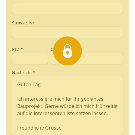
Strasse, Nr.
PLZ *
Ort *
Nachricht *