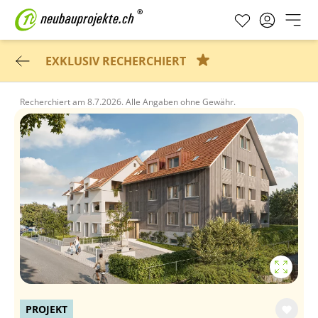
EXKLUSIV RECHERCHIERT
Recherchiert am
8.7.2026.
Alle Angaben ohne Gewähr.
PROJEKT