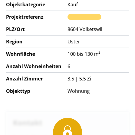
Objektkategorie
Kauf
Projektreferenz
PLZ/Ort
8604
Volketswil
Region
Uster
Wohnfläche
100 bis 130 m²
Anzahl Wohneinheiten
6
Anzahl Zimmer
3.5 | 5.5 Zi
Objekttyp
Wohnung
Kontakt