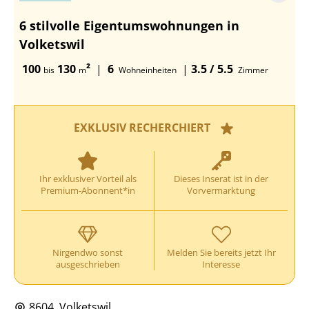
6 stilvolle Eigentumswohnungen in
Volketswil
100
130
²
|
6
|
3.5 / 5.5
bis
m
Wohneinheiten
Zimmer
EXKLUSIV RECHERCHIERT
Ihr exklusiver Vorteil als
Dieses Inserat ist in der
Premium-Abonnent*in
Vorvermarktung
Nirgendwo sonst
Melden Sie bereits jetzt Ihr
ausgeschrieben
Interesse
8604, Volketswil