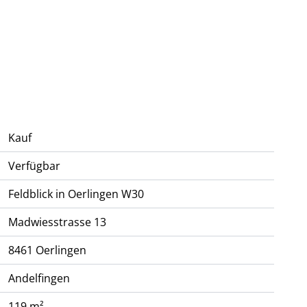
Kauf
Verfügbar
Feldblick in Oerlingen W30
Madwiesstrasse 13
8461
Oerlingen
Andelfingen
119 m²