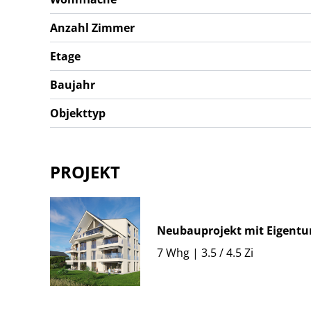
Anzahl Zimmer
Etage
Baujahr
Objekttyp
PROJEKT
Neubauprojekt mit Eigent
7 Whg | 3.5 / 4.5 Zi