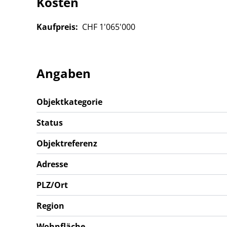
Kosten
Kaufpreis:
CHF 1'065'000
Angaben
Objektkategorie
Status
Objektreferenz
Adresse
PLZ/Ort
Region
Wohnfläche