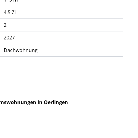
4.5 Zi
2
2027
Dachwohnung
umswohnungen in Oerlingen