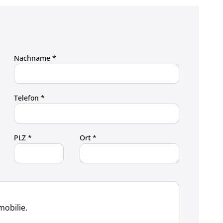
Nachname *
Telefon *
PLZ *
Ort *