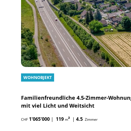
WOHNOBJEKT
Familienfreundliche 4.5-Zimmer-Wohnun
mit viel Licht und Weitsicht
1'065'000
|
119
²
|
4.5
CHF
m
Zimmer