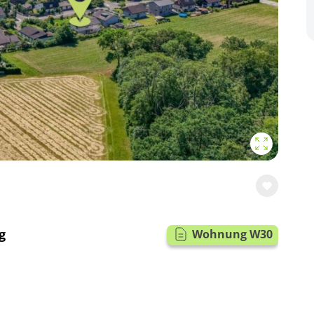
g
Wohnung W30