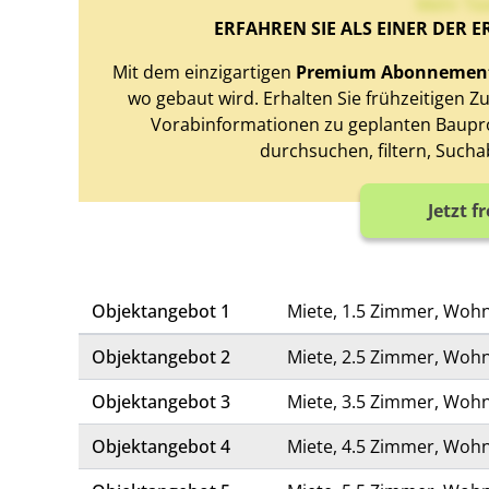
Mehr Te
ERFAHREN SIE ALS EINER DER E
Mit dem einzigartigen
Premium Abonnemen
wo gebaut wird. Erhalten Sie frühzeitigen 
Vorabinformationen zu geplanten Baupro
durchsuchen, filtern, Sucha
Jetzt f
Objektangebot 1
Miete, 1.5 Zimmer, Woh
Objektangebot 2
Miete, 2.5 Zimmer, Woh
Objektangebot 3
Miete, 3.5 Zimmer, Woh
Objektangebot 4
Miete, 4.5 Zimmer, Woh