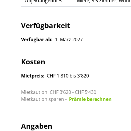
Objektangebot 5
Miete, 5.5 Zimmer, Woh
Verfügbarkeit
Verfügbar ab:
1. März 2027
Kosten
Mietpreis:
CHF 1'810 bis 3'820
Mietkaution: CHF 3’620 - CHF 5’430
Mietkaution sparen -
Prämie berechnen
Angaben