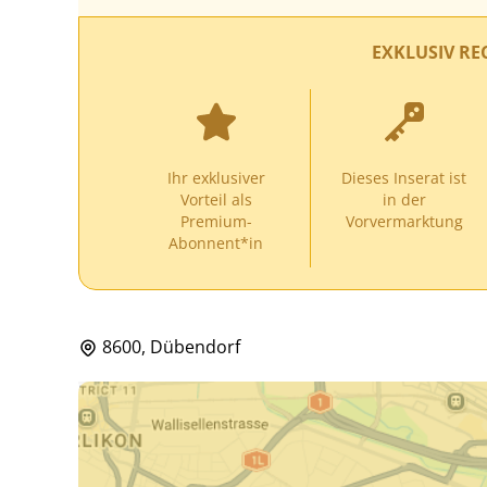
EXKLUSIV RE
Ihr exklusiver
Dieses Inserat ist
Vorteil als
in der
Premium-
Vorvermarktung
Abonnent*in
8600, Dübendorf