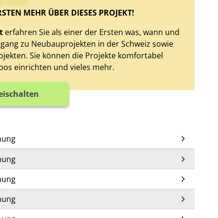
xt sehen
RSTEN MEHR ÜBER DIESES PROJEKT!
t
erfahren Sie als einer der Ersten was, wann und
Zugang zu Neubauprojekten in der Schweiz sowie
jekten. Sie können die Projekte komfortabel
bos einrichten und vieles mehr.
reischalten
nung
nung
nung
nung