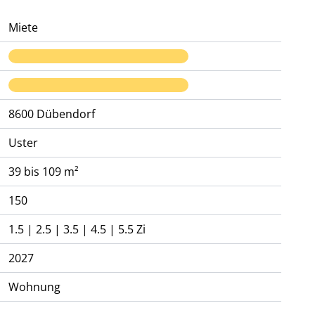
Miete
8600
Dübendorf
Uster
39 bis 109 m²
150
1.5 | 2.5 | 3.5 | 4.5 | 5.5 Zi
2027
Wohnung