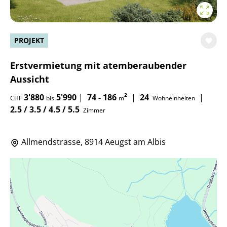
PROJEKT
Erstvermietung mit atemberaubender
Aussicht
3'880
5'990
|
74 - 186
²
|
24
|
CHF
bis
m
Wohneinheiten
2.5 / 3.5 / 4.5 / 5.5
Zimmer
Allmendstrasse, 8914 Aeugst am Albis