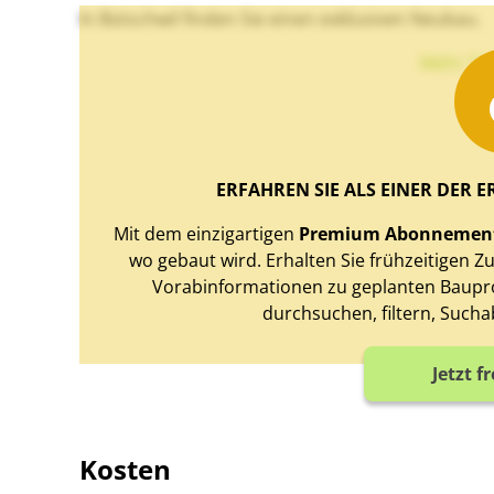
In Bütschwil finden Sie einen exklusiven Neubau.
Mehr Te
ERFAHREN SIE ALS EINER DER E
Mit dem einzigartigen
Premium Abonnemen
wo gebaut wird. Erhalten Sie frühzeitigen 
Vorabinformationen zu geplanten Baupro
durchsuchen, filtern, Sucha
Jetzt f
Kosten