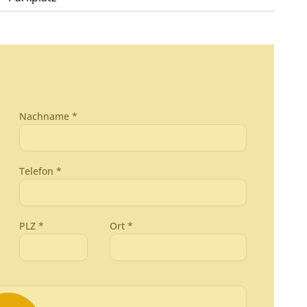
Nachname *
Telefon *
PLZ *
Ort *