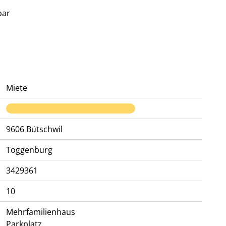
bar
Miete
9606
Bütschwil
Toggenburg
3429361
10
Mehrfamilienhaus
Parkplatz