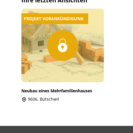
Ihre letzten Ansichten
PROJEKT VORANKÜNDIGUNG
Neubau eines Mehrfamilienhauses
9606, Bütschwil