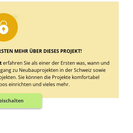
xt sehen
RSTEN MEHR ÜBER DIESES PROJEKT!
t
erfahren Sie als einer der Ersten was, wann und
Zugang zu Neubauprojekten in der Schweiz sowie
jekten. Sie können die Projekte komfortabel
bos einrichten und vieles mehr.
reischalten