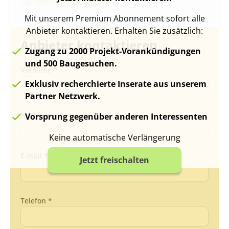
Nummer Anzeigen
Mit unserem Premium Abonnement sofort alle
Anbieter kontaktieren. Erhalten Sie zusätzlich:
Anbieter kontaktieren
Zugang zu 2000 Projekt-Vorankündigungen
und 500 Baugesuchen.
Vorname *
Exklusiv recherchierte Inserate aus unserem
Partner Netzwerk.
Nachname *
Vorsprung gegenüber anderen Interessenten
Keine automatische Verlängerung
E-mail *
Jetzt freischalten
Telefon *