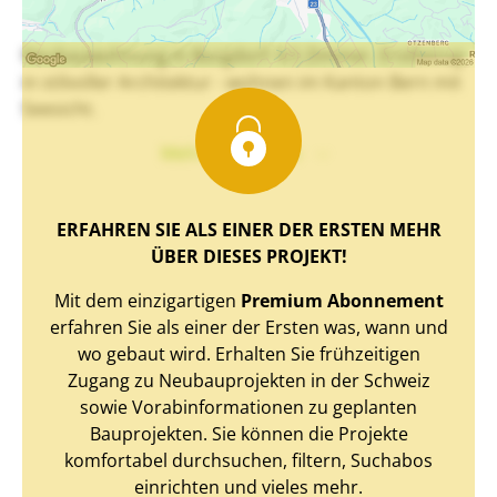
Neubauwohnung in Burgdorf: 4.5 Zimmer. Erstbezug
in stilvoller Architektur - wohnen im Kanton Bern mit
Seesicht.
Mehr Text sehen
ERFAHREN SIE ALS EINER DER ERSTEN MEHR
ÜBER DIESES PROJEKT!
Mit dem einzigartigen
Premium Abonnement
erfahren Sie als einer der Ersten was, wann und
wo gebaut wird. Erhalten Sie frühzeitigen
Zugang zu Neubauprojekten in der Schweiz
sowie Vorabinformationen zu geplanten
Bauprojekten. Sie können die Projekte
komfortabel durchsuchen, filtern, Suchabos
einrichten und vieles mehr.