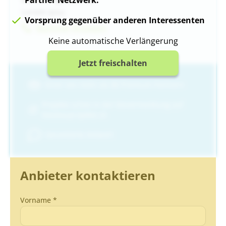
Lorem ipsu
Vorsprung gegenüber anderen Interessenten
Nummer Anzeigen
Keine automatische Verlängerung
Jetzt freischalten
Einer von mehr als 80 Premium-Partnern
Projekte schon in der Vorvermarktung auf
Neubauprojekte.ch
Garantierte Antwort
Anbieter kontaktieren
Vorname *