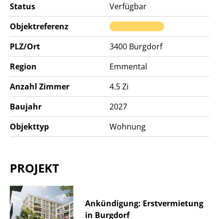
Status
Verfügbar
Objektreferenz
PLZ/Ort
3400
Burgdorf
Region
Emmental
Anzahl Zimmer
4.5 Zi
Baujahr
2027
Objekttyp
Wohnung
PROJEKT
Ankündigung: Erstvermietung
in Burgdorf