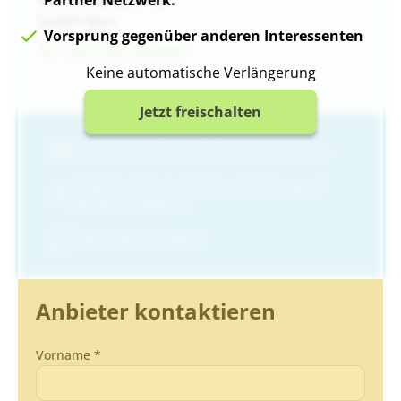
Lorem ipsu
Vorsprung gegenüber anderen Interessenten
Nummer Anzeigen
Keine automatische Verlängerung
Jetzt freischalten
Einer von mehr als 80 Premium-Partnern
Projekte schon in der Vorvermarktung auf
Neubauprojekte.ch
Garantierte Antwort
Anbieter kontaktieren
Vorname *