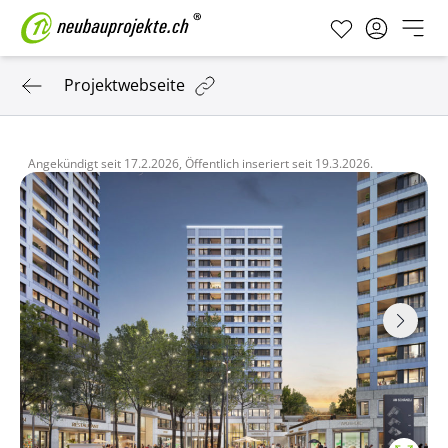
Projektwebseite
Angekündigt seit
17.2.2026,
Öffentlich inseriert seit
19.3.2026.