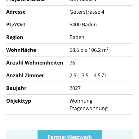
bewerben.
Adresse
Güterstrasse 4
PLZ/Ort
5400
Baden
Region
Baden
Wohnfläche
58.5 bis 106.2 m²
Anzahl Wohneinheiten
76
Anzahl Zimmer
2.5 | 3.5 | 4.5 Zi
Baujahr
2027
Objekttyp
Wohnung
Etagenwohnung
Partner-Netzwerk