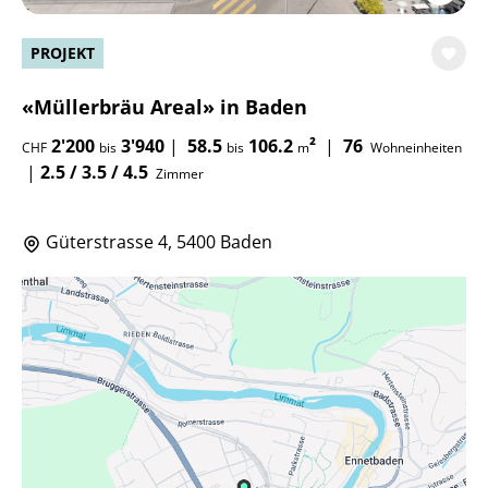
PROJEKT
«Müllerbräu Areal» in Baden
2'200
3'940
|
58.5
106.2
²
|
76
CHF
bis
bis
m
Wohneinheiten
|
2.5 / 3.5 / 4.5
Zimmer
Güterstrasse 4, 5400 Baden