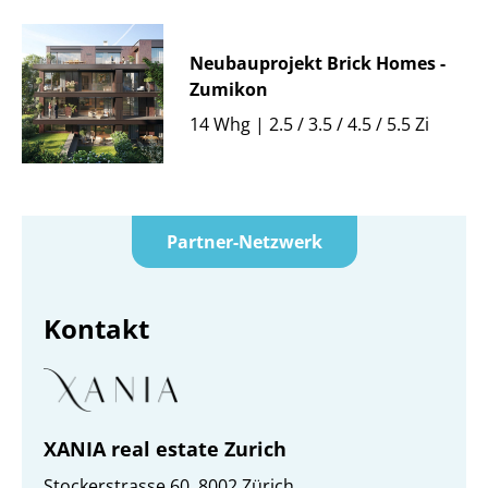
Neubauprojekt Brick Homes -
Zumikon
14 Whg | 2.5 / 3.5 / 4.5 / 5.5 Zi
Partner-Netzwerk
Kontakt
XANIA real estate Zurich
Stockerstrasse 60, 8002 Zürich