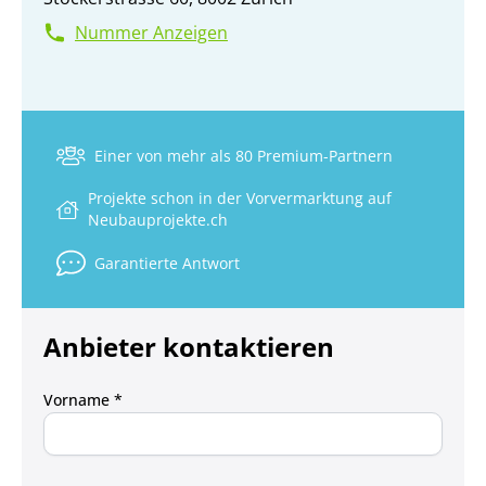
Nummer Anzeigen
Einer von mehr als 80 Premium-Partnern
Projekte schon in der Vorvermarktung auf
Neubauprojekte.ch
Garantierte Antwort
Anbieter kontaktieren
Vorname *