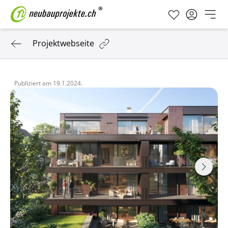
Projektwebseite
Publiziert am
19.1.2024.