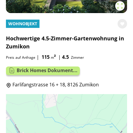
WOHNOBJEKT
Hochwertige 4.5-Zimmer-Gartenwohnung in
Zumikon
|
115
²
|
4.5
Preis
auf
Anfrage
m
Zimmer
Brick Homes Dokument...
Farlifangstrasse 16 + 18, 8126 Zumikon