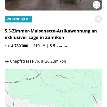
WOHNOBJEKT
5.5-Zimmer-Maisonette-Attikawohnung an
exklusiver Lage in Zumikon
4'780'000
|
219
²
|
5.5
CHF
m
Zimmer
Chapfstrasse 76, 8126 Zumikon