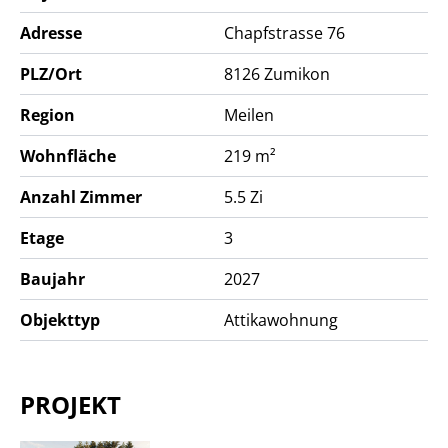
Adresse
Chapfstrasse 76
PLZ/Ort
8126
Zumikon
Region
Meilen
Wohnfläche
219 m²
Anzahl Zimmer
5.5 Zi
Etage
3
Baujahr
2027
Objekttyp
Attikawohnung
PROJEKT