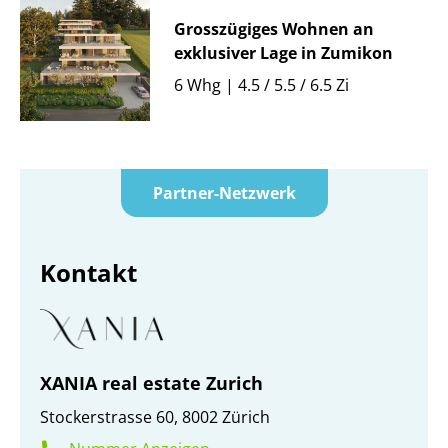
Grosszügiges Wohnen an
exklusiver Lage in Zumikon
6 Whg | 4.5 / 5.5 / 6.5 Zi
Partner-Netzwerk
Kontakt
XANIA real estate Zurich
Stockerstrasse 60, 8002 Zürich