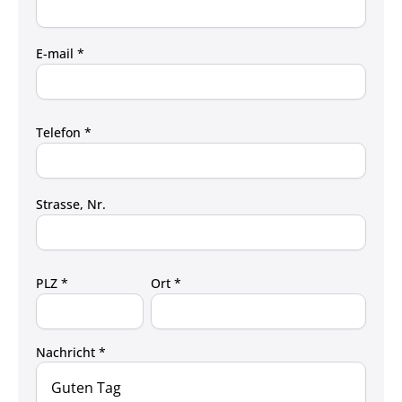
E-mail *
Telefon *
Strasse, Nr.
PLZ *
Ort *
Nachricht *