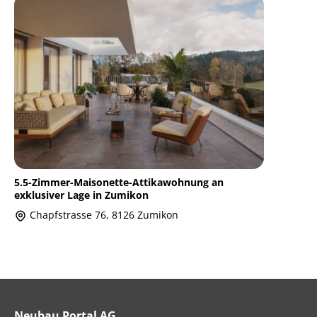
5.5-Zimmer-Maisonette-Attikawohnung an
exklusiver Lage in Zumikon
Chapfstrasse 76, 8126 Zumikon
Neubau Portal AG