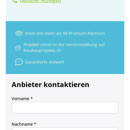
Nummer Anzeigen
Einer von mehr als 80 Premium-Partnern
Projekte schon in der Vorvermarktung auf
Neubauprojekte.ch
Garantierte Antwort
Anbieter kontaktieren
Vorname *
Nachname *