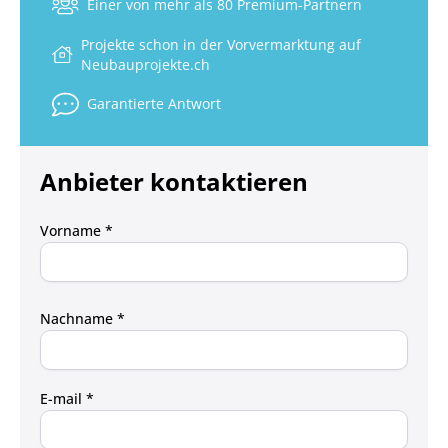
Einer von mehr als 80 Premium-Partnern
Projekte schon in der Vorvermarktung auf
Neubauprojekte.ch
Garantierte Antwort
Anbieter kontaktieren
Vorname *
Nachname *
E-mail *