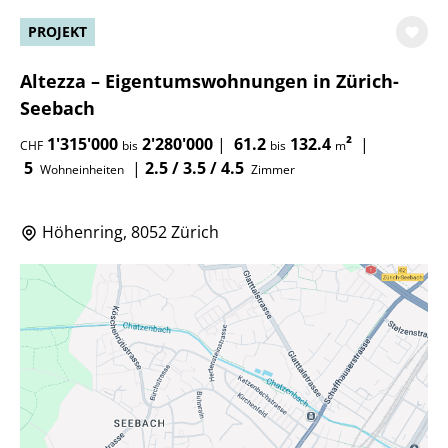
PROJEKT
Altezza – Eigentumswohnungen in Zürich-
Seebach
1'315'000
2'280'000
|
61.2
132.4
²
|
CHF
bis
bis
m
5
|
2.5 / 3.5 / 4.5
Wohneinheiten
Zimmer
Höhenring, 8052 Zürich