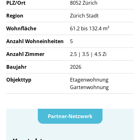
PLZ/Ort
8052
Zürich
Region
Zürich Stadt
Wohnfläche
61.2 bis 132.4 m²
Anzahl Wohneinheiten
5
Anzahl Zimmer
2.5 | 3.5 | 4.5 Zi
Baujahr
2026
Objekttyp
Etagenwohnung
Gartenwohnung
Partner-Netzwerk