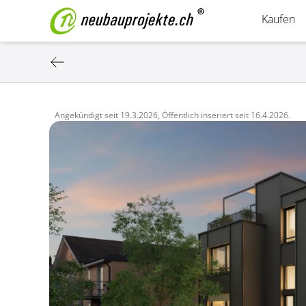
Kaufen
Angekündigt seit
19.3.2026,
Öffentlich inseriert seit
16.4.2026.