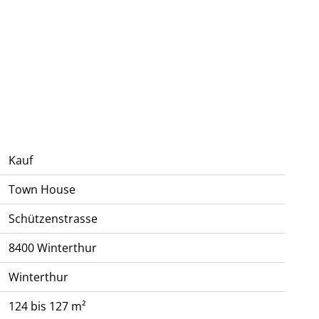
Kauf
Town House
Schützenstrasse
8400
Winterthur
Winterthur
124 bis 127 m²