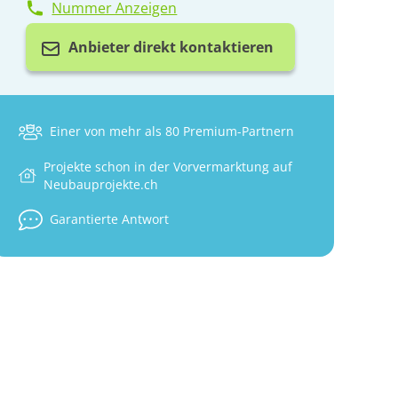
Nummer Anzeigen
Anbieter direkt kontaktieren
Einer von mehr als 80 Premium-Partnern
Projekte schon in der Vorvermarktung auf
Neubauprojekte.ch
Garantierte Antwort