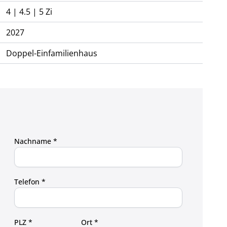
4 | 4.5 | 5 Zi
2027
Doppel-Einfamilienhaus
Nachname *
Telefon *
PLZ *
Ort *