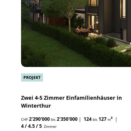
PROJEKT
Zwei 4-5 Zimmer Einfamilienhäuser in
Winterthur
2'290'000
2'350'000
|
124
127
²
|
CHF
bis
bis
m
4 / 4.5 / 5
Zimmer