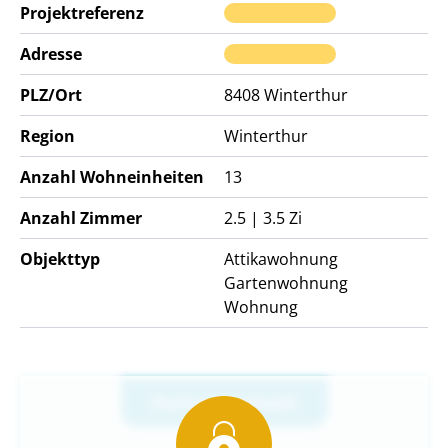
Projektreferenz
Adresse
PLZ/Ort
8408
Winterthur
Region
Winterthur
Anzahl Wohneinheiten
13
Anzahl Zimmer
2.5 | 3.5 Zi
Objekttyp
Attikawohnung
Gartenwohnung
Wohnung
Partner-Netzwerk