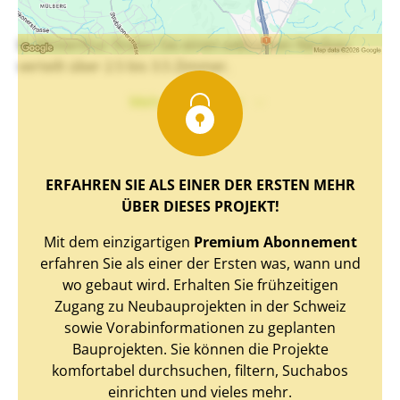
In Winterthur finden Sie einen exklusiven Neubau
verteilt über 2.5 bis 3.5 Zimmer.
Mehr Text sehen
ERFAHREN SIE ALS EINER DER ERSTEN MEHR
ÜBER DIESES PROJEKT!
Mit dem einzigartigen
Premium Abonnement
erfahren Sie als einer der Ersten was, wann und
wo gebaut wird. Erhalten Sie frühzeitigen
Zugang zu Neubauprojekten in der Schweiz
sowie Vorabinformationen zu geplanten
Bauprojekten. Sie können die Projekte
komfortabel durchsuchen, filtern, Suchabos
einrichten und vieles mehr.