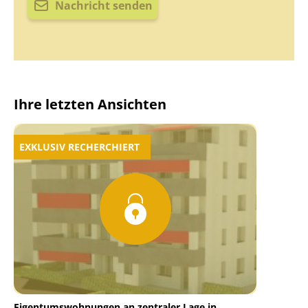
Nachricht senden
Ihre letzten Ansichten
EXKLUSIV RECHERCHIERT
Eigentumswohnungen an zentraler Lage in