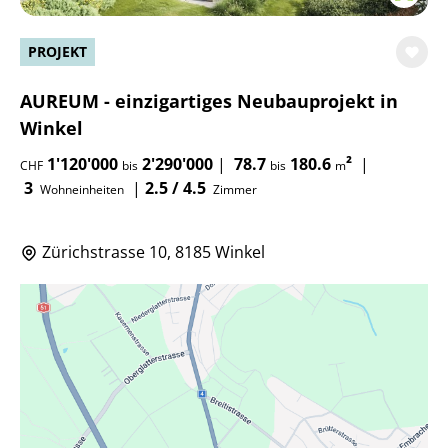
PROJEKT
AUREUM - einzigartiges Neubauprojekt in
Winkel
1'120'000
2'290'000
|
78.7
180.6
²
|
CHF
bis
bis
m
3
|
2.5 / 4.5
Wohneinheiten
Zimmer
Zürichstrasse 10, 8185 Winkel