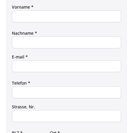
Vorname *
Nachname *
E-mail *
Telefon *
Strasse, Nr.
PLZ *
Ort *