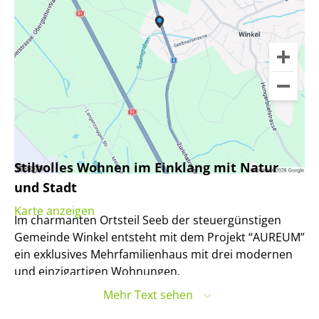
Stilvolles Wohnen im Einklang mit Natur
und Stadt
Karte anzeigen
Im charmanten Ortsteil Seeb der steuergünstigen
Gemeinde Winkel entsteht mit dem Projekt “AUREUM”
ein exklusives Mehrfamilienhaus mit drei modernen
und einzigartigen Wohnungen.
Mehr Text sehen
AUREUM – Wohnen mit Stil, Weitblick und Werten