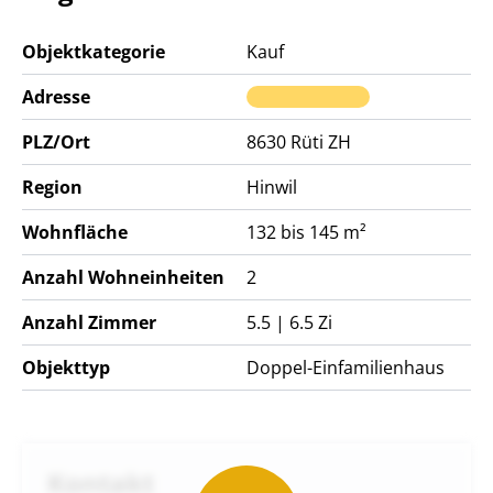
Objektkategorie
Kauf
Adresse
PLZ/Ort
8630
Rüti ZH
Region
Hinwil
Wohnfläche
132 bis 145 m²
Anzahl Wohneinheiten
2
Anzahl Zimmer
5.5 | 6.5 Zi
Objekttyp
Doppel-Einfamilienhaus
Kontakt