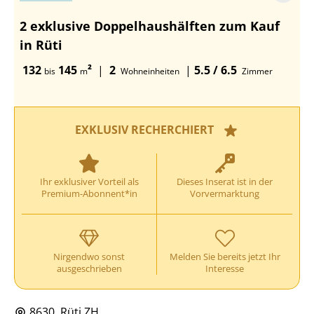
2 exklusive Doppelhaushälften zum Kauf
in Rüti
132
145
²
|
2
|
5.5 / 6.5
bis
m
Wohneinheiten
Zimmer
EXKLUSIV RECHERCHIERT
Ihr exklusiver Vorteil als
Dieses Inserat ist in der
Premium-Abonnent*in
Vorvermarktung
Nirgendwo sonst
Melden Sie bereits jetzt Ihr
ausgeschrieben
Interesse
8630, Rüti ZH