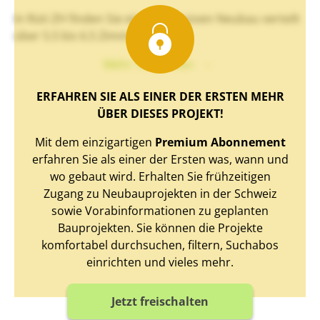
In Rüti ZH finden Sie einen exklusiven Neubau verteilt
über 5.5 bis 6.5 Zimmer.
Mehr Text sehen
ERFAHREN SIE ALS EINER DER ERSTEN MEHR
ÜBER DIESES PROJEKT!
Mit dem einzigartigen
Premium Abonnement
erfahren Sie als einer der Ersten was, wann und
wo gebaut wird. Erhalten Sie frühzeitigen
Zugang zu Neubauprojekten in der Schweiz
sowie Vorabinformationen zu geplanten
Bauprojekten. Sie können die Projekte
komfortabel durchsuchen, filtern, Suchabos
einrichten und vieles mehr.
Jetzt freischalten