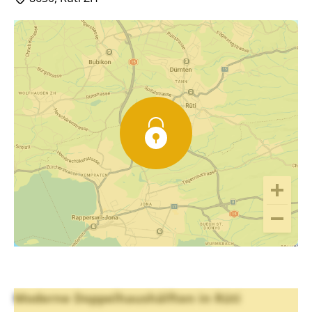
Moderne Doppelhaushälften in Rüti