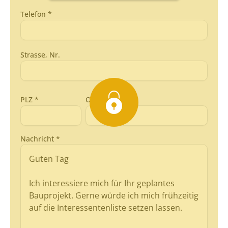
Telefon *
Strasse, Nr.
PLZ *
Ort *
Nachricht *