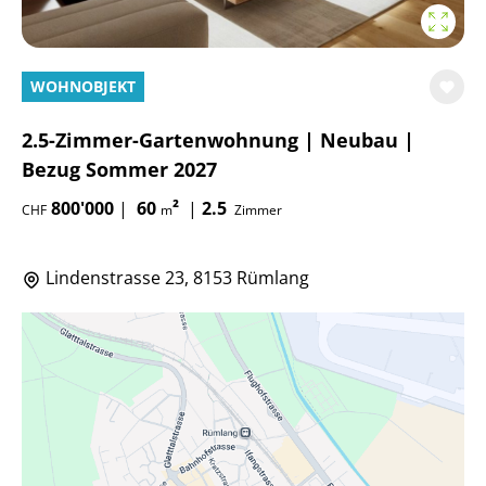
WOHNOBJEKT
2.5-Zimmer-Gartenwohnung | Neubau |
Bezug Sommer 2027
800'000
|
60
²
|
2.5
CHF
m
Zimmer
Lindenstrasse 23, 8153 Rümlang