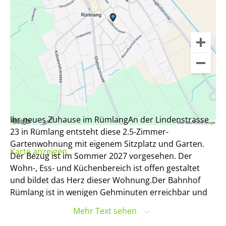
Ihr neues Zuhause im RümlangAn der Lindenstrasse
23 in Rümlang entsteht diese 2.5-Zimmer-
Gartenwohnung mit eigenem Sitzplatz und Garten.
Karte anzeigen
Der Bezug ist im Sommer 2027 vorgesehen. Der
Wohn-, Ess- und Küchenbereich ist offen gestaltet
und bildet das Herz dieser Wohnung.Der Bahnhof
Rümlang ist in wenigen Gehminuten erreichbar und
bietet optimale Verbindungen an den Zürcher
Mehr Text sehen
Hauptbahnhof sowie zum Flughafen.