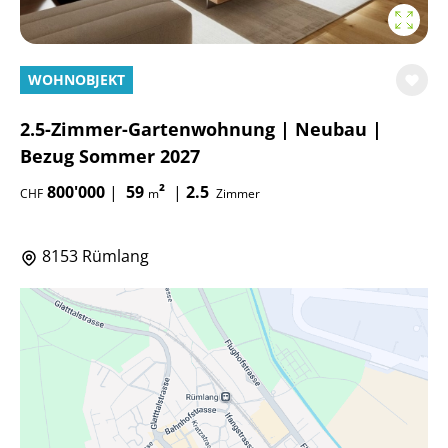
WOHNOBJEKT
2.5-Zimmer-Gartenwohnung | Neubau |
Bezug Sommer 2027
800'000
|
59
²
|
2.5
CHF
m
Zimmer
8153 Rümlang