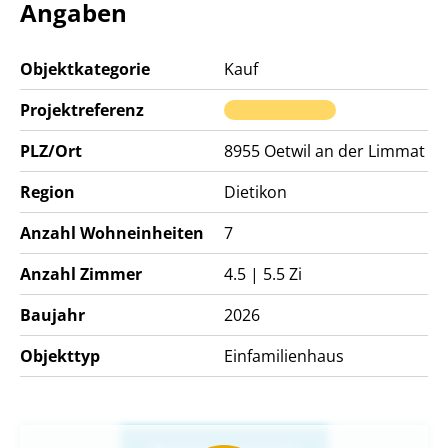
Angaben
Objektkategorie
Kauf
Projektreferenz
PLZ/Ort
8955
Oetwil an der Limmat
Region
Dietikon
Anzahl Wohneinheiten
7
Anzahl Zimmer
4.5 | 5.5 Zi
Baujahr
2026
Objekttyp
Einfamilienhaus