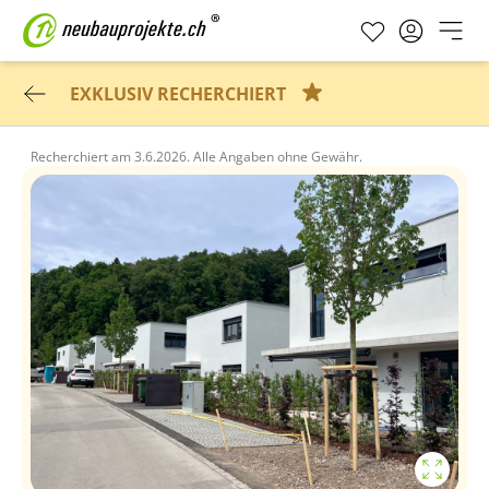
EXKLUSIV RECHERCHIERT
Recherchiert am
3.6.2026.
Alle Angaben ohne Gewähr.