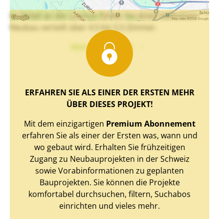
In Oetwil an der Limmat finden Sie einen exklusiven
Neubau verteilt über 4.5 bis 5.5 Zimmer.
Mehr Text sehen
ERFAHREN SIE ALS EINER DER ERSTEN MEHR
ÜBER DIESES PROJEKT!
Mit dem einzigartigen
Premium Abonnement
erfahren Sie als einer der Ersten was, wann und
wo gebaut wird. Erhalten Sie frühzeitigen
Zugang zu Neubauprojekten in der Schweiz
sowie Vorabinformationen zu geplanten
Bauprojekten. Sie können die Projekte
komfortabel durchsuchen, filtern, Suchabos
einrichten und vieles mehr.