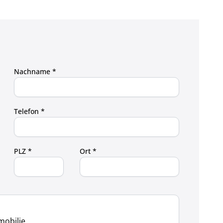
Nachname *
Telefon *
PLZ *
Ort *