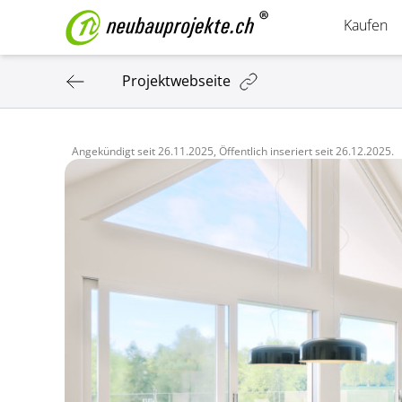
Kaufen
Projektwebseite
Angekündigt seit
26.11.2025,
Öffentlich inseriert seit
26.12.2025.