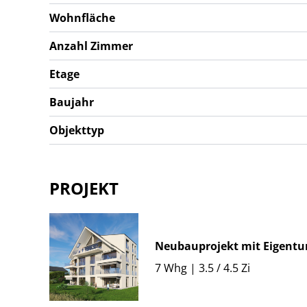
Wohnfläche
Anzahl Zimmer
Etage
Baujahr
Objekttyp
PROJEKT
Neubauprojekt mit Eigent
7 Whg | 3.5 / 4.5 Zi