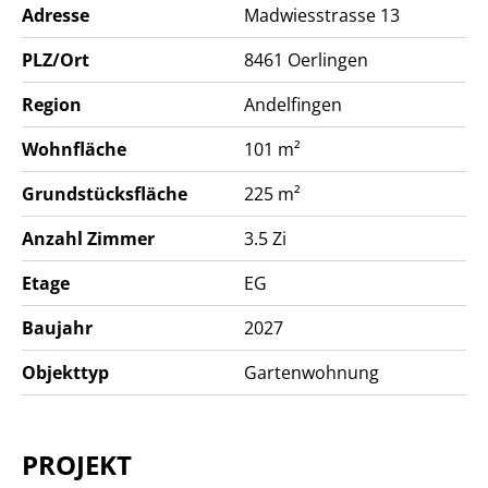
Adresse
Madwiesstrasse 13
PLZ/Ort
8461
Oerlingen
Region
Andelfingen
Wohnfläche
101 m²
Grundstücksfläche
225 m²
Anzahl Zimmer
3.5 Zi
Etage
EG
Baujahr
2027
Objekttyp
Gartenwohnung
PROJEKT