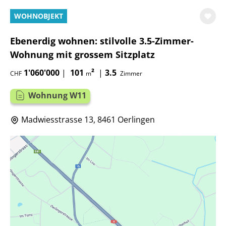
WOHNOBJEKT
Ebenerdig wohnen: stilvolle 3.5-Zimmer-
Wohnung mit grossem Sitzplatz
1'060'000
|
101
²
|
3.5
CHF
m
Zimmer
Wohnung W11
Madwiesstrasse 13, 8461 Oerlingen