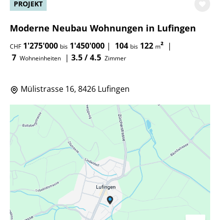
PROJEKT
Moderne Neubau Wohnungen in Lufingen
1'275'000
1'450'000
|
104
122
²
|
CHF
bis
bis
m
7
|
3.5 / 4.5
Wohneinheiten
Zimmer
Mülistrasse 16, 8426 Lufingen