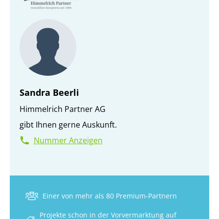
Eigentumsübertragung.
Bemerkungen:
Handänderungs- und Notariatskosten werden je zur
Hälfte von Käufer und Verkäufer übernommen.
Zwischenverkauf und Preisänderungen vorbehalten.
Sandra Beerli
Himmelrich Partner AG
gibt Ihnen gerne Auskunft.
Nummer Anzeigen
Einer von mehr als 80 Premium-Partnern
Projekte schon in der Vorvermarktung auf