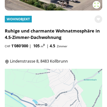
WOHNOBJEKT
Ruhige und charmante Wohnatmosphäre in
4.5-Zimmer-Dachwohnung
1'080'000
|
105
²
|
4.5
CHF
m
Zimmer
Lindenstrasse 8, 8483 Kollbrunn