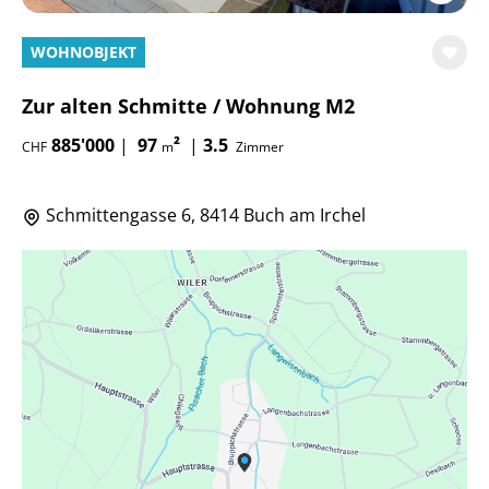
WOHNOBJEKT
Zur alten Schmitte / Wohnung M2
885'000
|
97
²
|
3.5
CHF
m
Zimmer
Schmittengasse 6, 8414 Buch am Irchel