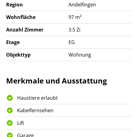
Region
Andelfingen
Wohnfläche
97 m²
Anzahl Zimmer
3.5 Zi
Etage
EG
Objekttyp
Wohnung
Merkmale und Ausstattung
Haustiere erlaubt
Kabelfernsehen
Lift
Garage