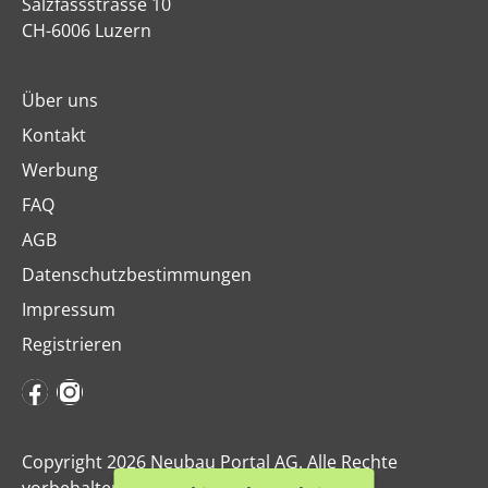
Salzfassstrasse 10
CH-6006 Luzern
Über uns
Kontakt
Werbung
FAQ
AGB
Datenschutzbestimmungen
Impressum
Registrieren
Copyright 2026 Neubau Portal AG. Alle Rechte
vorbehalten.