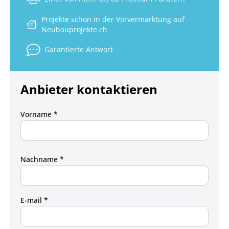
Projekte schon in der Vorvermarktung auf
Neubauprojekte.ch
Garantierte Antwort
Anbieter kontaktieren
Vorname *
Nachname *
E-mail *