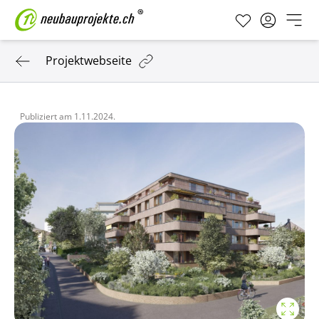
Projektwebseite
Publiziert am
1.11.2024.