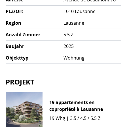
PLZ/Ort
1010
Lausanne
Region
Lausanne
Anzahl Zimmer
5.5 Zi
Baujahr
2025
Objekttyp
Wohnung
PROJEKT
19 appartements en
copropriété à Lausanne
19 Whg | 3.5 / 4.5 / 5.5 Zi