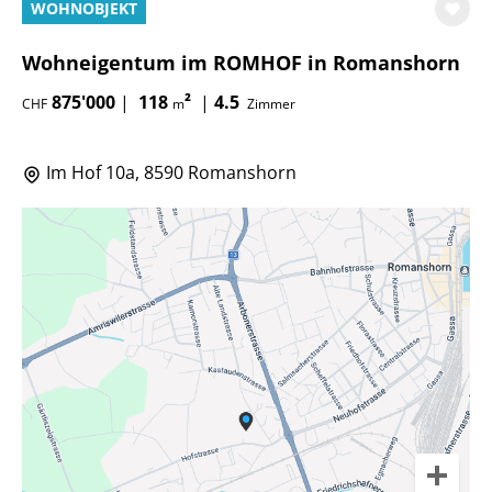
WOHNOBJEKT
Wohneigentum im ROMHOF in Romanshorn
875'000
|
118
²
|
4.5
CHF
m
Zimmer
Im Hof 10a, 8590 Romanshorn