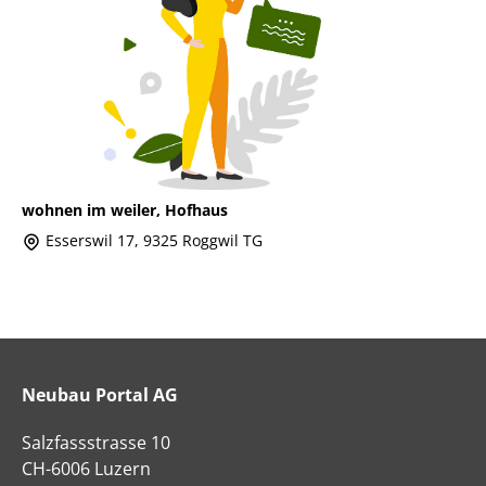
wohnen im weiler, Hofhaus
Esserswil 17, 9325 Roggwil TG
Neubau Portal AG
Salzfassstrasse 10
CH-6006 Luzern