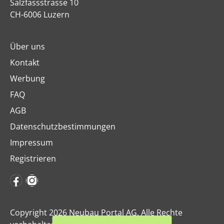
Salzfassstrasse 10
CH-6006 Luzern
Über uns
Kontakt
Werbung
FAQ
AGB
Datenschutzbestimmungen
Impressum
Registrieren
Copyright 2026 Neubau Portal AG. Alle Rechte