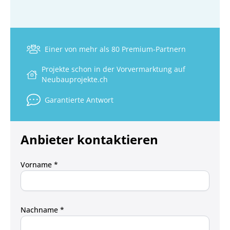
Einer von mehr als 80 Premium-Partnern
Projekte schon in der Vorvermarktung auf
Neubauprojekte.ch
Garantierte Antwort
Anbieter kontaktieren
Vorname *
Nachname *