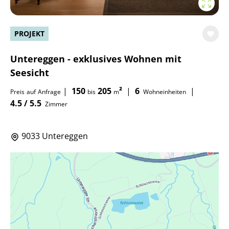
PROJEKT
Untereggen - exklusives Wohnen mit
Seesicht
|
150
205
²
|
6
|
Preis
auf
Anfrage
bis
m
Wohneinheiten
4.5 / 5.5
Zimmer
9033 Untereggen