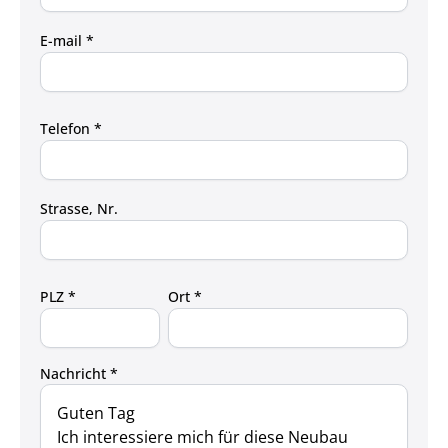
E-mail *
Telefon *
Strasse, Nr.
PLZ *
Ort *
Nachricht *