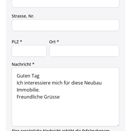
Strasse, Nr.
PLZ *
Ort *
Nachricht *
Eine persönliche Nachricht erhöht die Erfolgschancen.