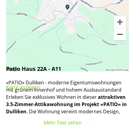
Patio Haus 22A - A11
«PATIO» Dulliken - moderne Eigentumswohnungen
Karte anzeigen
mit grünem Innenhof und hohem Ausbaustandard
Erleben Sie exklusives Wohnen in dieser
attraktiven
3.5-Zimmer-Attikawohnung im Projekt «PATIO» in
Dulliken
. Die Wohnung vereint modernes Design,
hochwertigen Wohnkomfort und eine traumhafte
Mehr Text sehen
Aussicht.