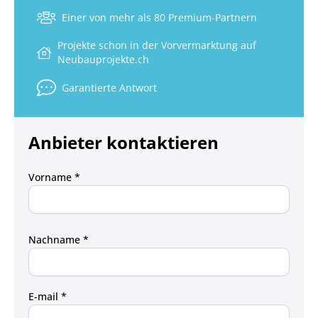
Einer von mehr als 80 Premium-Partnern
Projekte schon in der Vorvermarktung auf
Neubauprojekte.ch
Garantierte Antwort
Anbieter kontaktieren
Vorname *
Nachname *
E-mail *