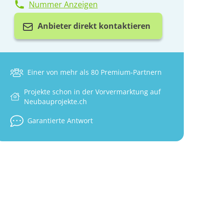
Nummer Anzeigen
Anbieter direkt kontaktieren
Einer von mehr als 80 Premium-Partnern
Projekte schon in der Vorvermarktung auf
Neubauprojekte.ch
Garantierte Antwort