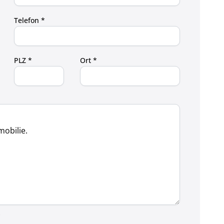
Telefon *
PLZ *
Ort *
.