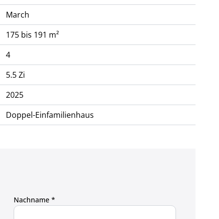
March
175 bis 191 m²
4
5.5 Zi
2025
Doppel-Einfamilienhaus
Nachname *