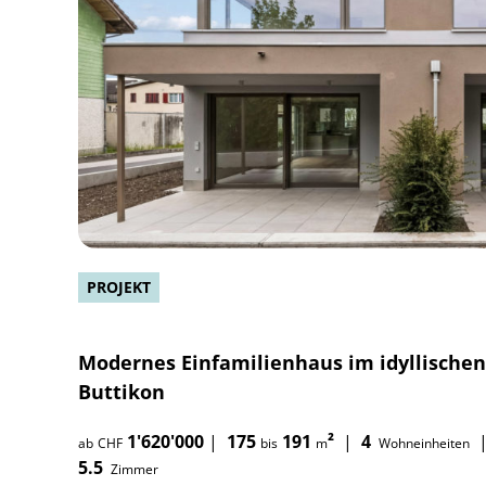
PROJEKT
Modernes Einfamilienhaus im idyllischen
Buttikon
1'620'000
|
175
191
²
|
4
ab
CHF
bis
m
Wohneinheiten
5.5
Zimmer