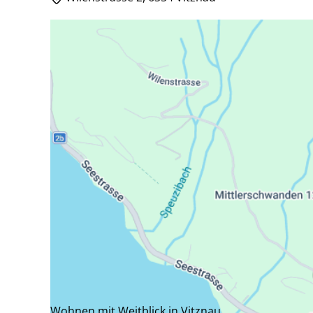
Wohnen mit Weitblick in Vitznau