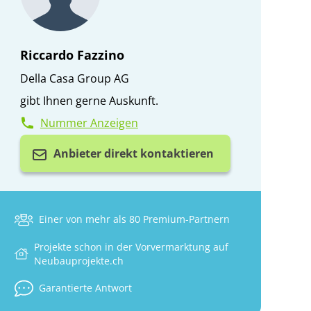
Riccardo Fazzino
Della Casa Group AG
gibt Ihnen gerne Auskunft.
Nummer Anzeigen
Anbieter direkt kontaktieren
Einer von mehr als 80 Premium-Partnern
Projekte schon in der Vorvermarktung auf
Neubauprojekte.ch
Garantierte Antwort