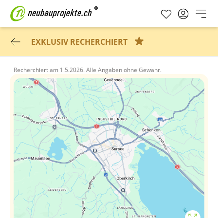
EXKLUSIV RECHERCHIERT
Recherchiert am
1.5.2026.
Alle Angaben ohne Gewähr.