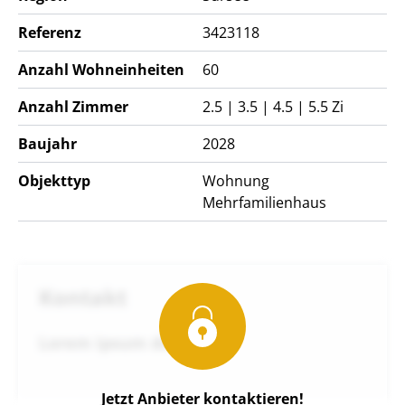
Referenz
3423118
Anzahl Wohneinheiten
60
Anzahl Zimmer
2.5 | 3.5 | 4.5 | 5.5 Zi
Baujahr
2028
Objekttyp
Wohnung
Mehrfamilienhaus
Kontakt
Lorem ipsum dol
Jetzt Anbieter kontaktieren!