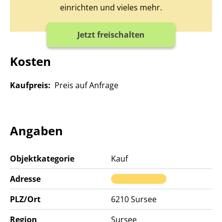
einrichten und vieles mehr.
Jetzt freischalten
Kosten
Kaufpreis:
Preis auf Anfrage
Angaben
Objektkategorie
Kauf
Adresse
PLZ/Ort
6210
Sursee
Region
Sursee