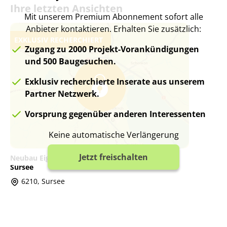
Ihre letzten Ansichten
Mit unserem Premium Abonnement sofort alle
Anbieter kontaktieren. Erhalten Sie zusätzlich:
EXKLUSIV RECHERCHIERT
Zugang zu 2000 Projekt-Vorankündigungen
und 500 Baugesuchen.
Exklusiv recherchierte Inserate aus unserem
Partner Netzwerk.
Vorsprung gegenüber anderen Interessenten
Keine automatische Verlängerung
Jetzt freischalten
Neubau Eigentumswohnungen im Zentrum von
Sursee
6210, Sursee