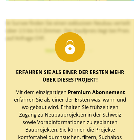
In Sursee finden Sie einen exklusiven Neubau verteilt
über 2.5 bis 5.5 Zimmer. Der Kaufpreis liegt bei Preis
auf Anfrage CHF.
Mehr Text sehen
ERFAHREN SIE ALS EINER DER ERSTEN MEHR
ÜBER DIESES PROJEKT!
Mit dem einzigartigen
Premium Abonnement
erfahren Sie als einer der Ersten was, wann und
wo gebaut wird. Erhalten Sie frühzeitigen
Zugang zu Neubauprojekten in der Schweiz
sowie Vorabinformationen zu geplanten
Bauprojekten. Sie können die Projekte
komfortabel durchsuchen, filtern, Suchabos