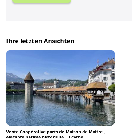
Ihre letzten Ansichten
Vente Coopérative parts de Maison de Maitre ,
élégante bâtisse historique, Lucerne