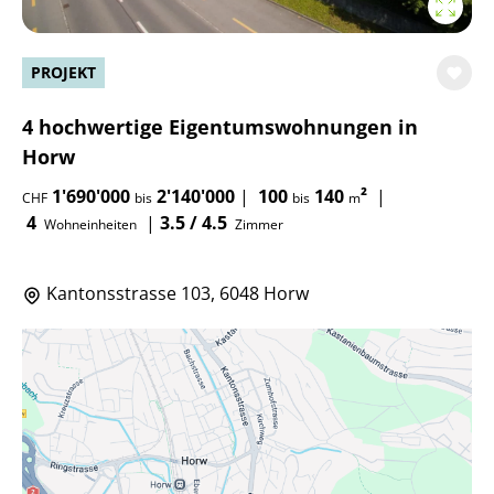
PROJEKT
4 hochwertige Eigentumswohnungen in
Horw
1'690'000
2'140'000
|
100
140
²
|
CHF
bis
bis
m
4
|
3.5 / 4.5
Wohneinheiten
Zimmer
Kantonsstrasse 103, 6048 Horw