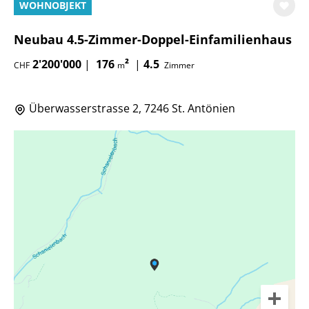
WOHNOBJEKT
Neubau 4.5-Zimmer-Doppel-Einfamilienhaus
2'200'000
|
176
²
|
4.5
CHF
m
Zimmer
Überwasserstrasse 2, 7246 St. Antönien