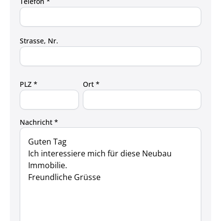
Telefon *
Strasse, Nr.
PLZ *
Ort *
Nachricht *