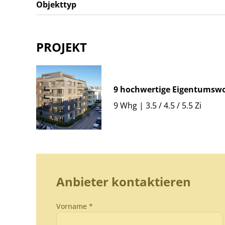
Objekttyp
PROJEKT
9 hochwertige Eigentumsw
9 Whg | 3.5 / 4.5 / 5.5 Zi
Anbieter kontaktieren
Vorname *