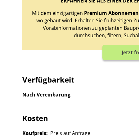
ERFAHREN SIE ALS EINER DER E
Mit dem einzigartigen
Premium Abonnemen
wo gebaut wird. Erhalten Sie frühzeitigen 
Vorabinformationen zu geplanten Baupro
durchsuchen, filtern, Sucha
Jetzt f
Verfügbarkeit
Nach Vereinbarung
Kosten
Kaufpreis:
Preis auf Anfrage