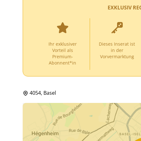
EXKLUSIV RE
Ihr exklusiver
Dieses Inserat ist
Vorteil als
in der
Premium-
Vorvermarktung
Abonnent*in
4054, Basel