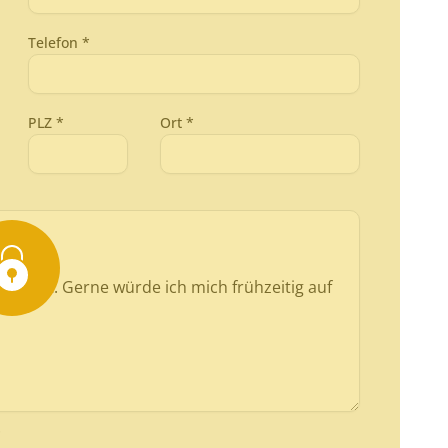
Telefon *
PLZ *
Ort *
.