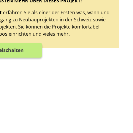
RSTEN MEHR ÜBER DIESES PROJEKT!
t
erfahren Sie als einer der Ersten was, wann und
Zugang zu Neubauprojekten in der Schweiz sowie
jekten. Sie können die Projekte komfortabel
bos einrichten und vieles mehr.
reischalten