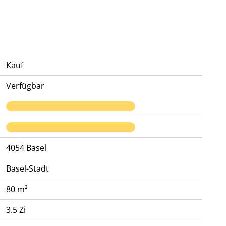
Kauf
Verfügbar
4054
Basel
Basel-Stadt
80 m²
3.5 Zi