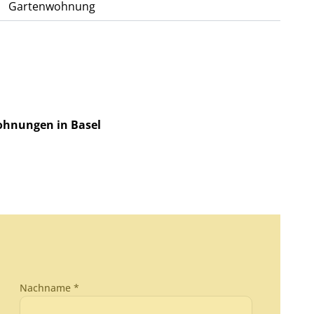
Gartenwohnung
ohnungen in Basel
Nachname *