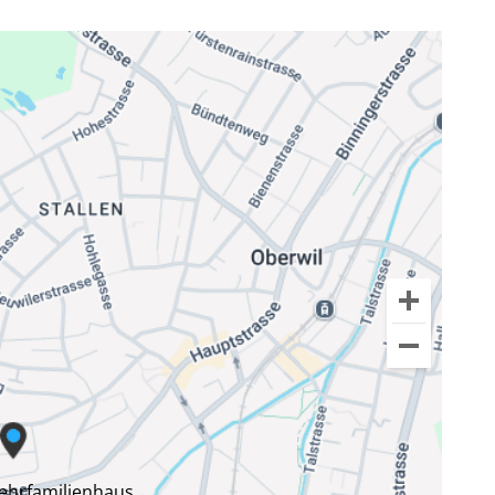
Mehrfamilienhaus