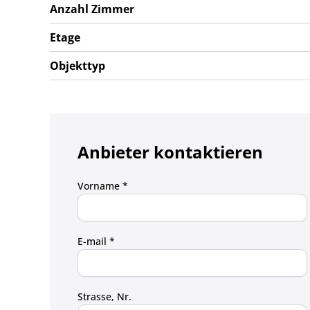
Anzahl Zimmer
Baujahr 2025
Etage
Weitere Informationen auf schrifliche Anfrage.
Objekttyp
Anbieter kontaktieren
Vorname *
E-mail *
Strasse, Nr.