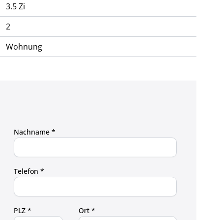
3.5 Zi
2
Wohnung
Nachname *
Telefon *
PLZ *
Ort *