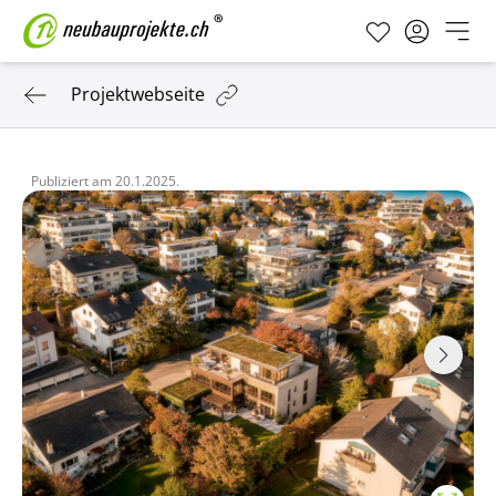
Projektwebseite
Publiziert am
20.1.2025.