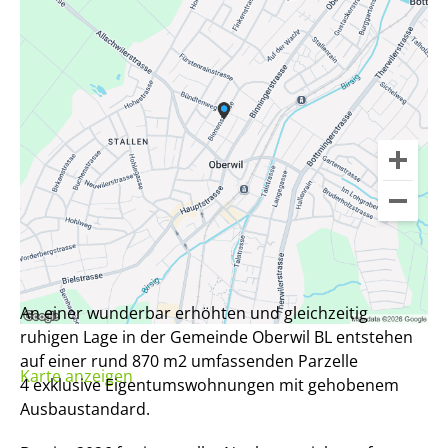
An einer wunderbar erhöhten und gleichzeitig
ruhigen Lage in der Gemeinde Oberwil BL entstehen
auf einer rund 870 m2 umfassenden Parzelle
Karte anzeigen
4 exklusive Eigentumswohnungen mit gehobenem
Ausbaustandard.