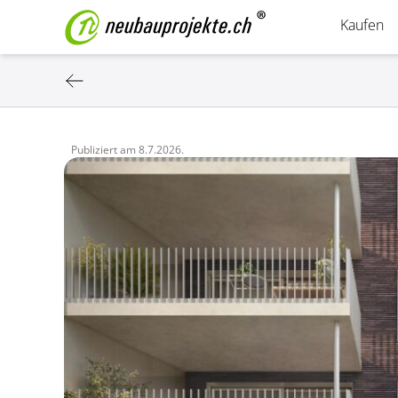
Kaufen
Publiziert am
8.7.2026.