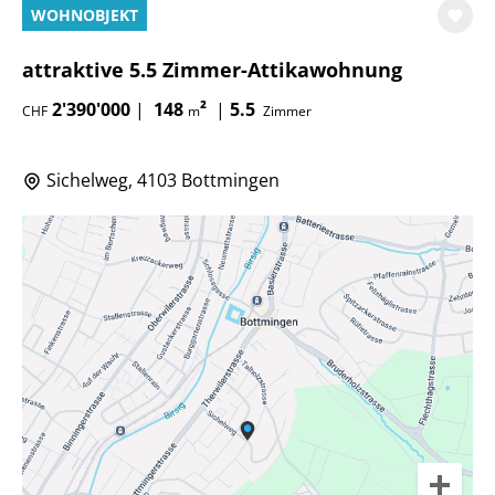
WOHNOBJEKT
attraktive 5.5 Zimmer-Attikawohnung
2'390'000
|
148
²
|
5.5
CHF
m
Zimmer
Sichelweg, 4103 Bottmingen