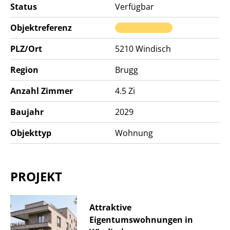
Status
Verfügbar
Objektreferenz
PLZ/Ort
5210
Windisch
Region
Brugg
Anzahl Zimmer
4.5 Zi
Baujahr
2029
Objekttyp
Wohnung
PROJEKT
Attraktive
Eigentumswohnungen in