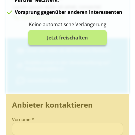
Lorem ipsum dolor sit amet, consectet
Vorsprung gegenüber anderen Interessenten
Nummer Anzeigen
Keine automatische Verlängerung
Jetzt freischalten
Einer von mehr als 80 Premium-Partnern
Projekte schon in der Vorvermarktung auf
Neubauprojekte.ch
Garantierte Antwort
Anbieter kontaktieren
Vorname *