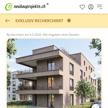
EXKLUSIV RECHERCHIERT
Recherchiert am
6.5.2026.
Alle Angaben ohne Gewähr.