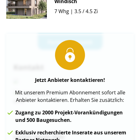
Windisch
7 Whg | 3.5 / 4.5 Zi
Partner-Netzwerk
Kontakt
Jetzt Anbieter kontaktieren!
Mit unserem Premium Abonnement sofort alle
Anbieter kontaktieren. Erhalten Sie zusätzlich:
Zugang zu 2000 Projekt-Vorankündigungen
und 500 Baugesuchen.
Exklusiv recherchierte Inserate aus unserem
Lorem ipsum dolo
Partner Netzwerk.