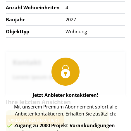
Anzahl Wohneinheiten
4
Baujahr
2027
Objekttyp
Wohnung
Kontakt
Lorem ipsum do
Jetzt Anbieter kontaktieren!
Ihre letzten Ansichten
Mit unserem Premium Abonnement sofort alle
Anbieter kontaktieren. Erhalten Sie zusätzlich:
EXKLUSIV RECHERCHIERT
Zugang zu 2000 Projekt-Vorankündigungen