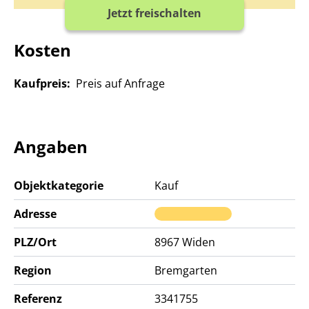
Jetzt freischalten
Kosten
Kaufpreis:
Preis auf Anfrage
Angaben
Objektkategorie
Kauf
Adresse
PLZ/Ort
8967
Widen
Region
Bremgarten
Referenz
3341755