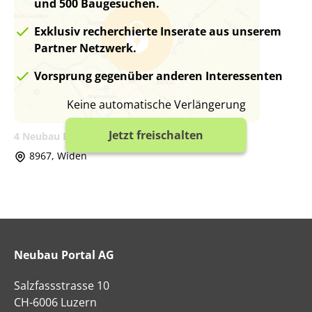
und 500 Baugesuchen.
Exklusiv recherchierte Inserate aus unserem
Partner Netzwerk.
Vorsprung gegenüber anderen Interessenten
Keine automatische Verlängerung
Jetzt freischalten
4 Neubau Eigentumswohnungen in Widen
8967, Widen
Neubau Portal AG
Salzfassstrasse 10
CH-6006 Luzern