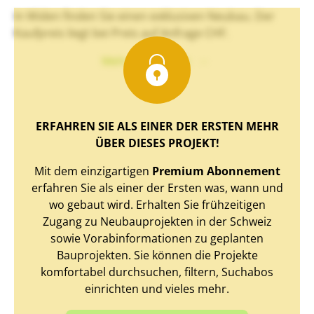
In Widen finden Sie einen exklusiven Neubau. Der
Kaufpreis liegt bei Preis auf Anfrage CHF.
Mehr Text sehen
ERFAHREN SIE ALS EINER DER ERSTEN MEHR
ÜBER DIESES PROJEKT!
Mit dem einzigartigen
Premium Abonnement
erfahren Sie als einer der Ersten was, wann und
wo gebaut wird. Erhalten Sie frühzeitigen
Zugang zu Neubauprojekten in der Schweiz
sowie Vorabinformationen zu geplanten
Bauprojekten. Sie können die Projekte
komfortabel durchsuchen, filtern, Suchabos
einrichten und vieles mehr.