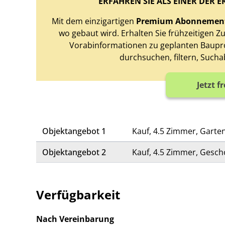
ERFAHREN SIE ALS EINER DER E
Mit dem einzigartigen
Premium Abonnemen
wo gebaut wird. Erhalten Sie frühzeitigen 
Vorabinformationen zu geplanten Baupro
durchsuchen, filtern, Sucha
Jetzt f
Objektangebot 1
Kauf, 4.5 Zimmer, Gart
Objektangebot 2
Kauf, 4.5 Zimmer, Gesc
Verfügbarkeit
Nach Vereinbarung