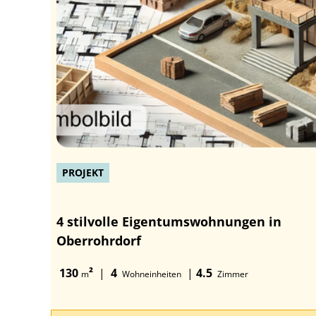
PROJEKT
4 stilvolle Eigentumswohnungen in
Oberrohrdorf
130
²
|
4
|
4.5
m
Wohneinheiten
Zimmer