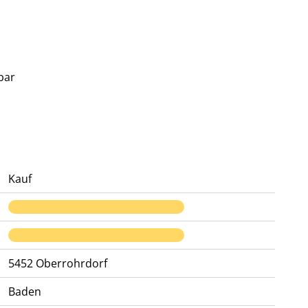
bar
Kauf
5452
Oberrohrdorf
Baden