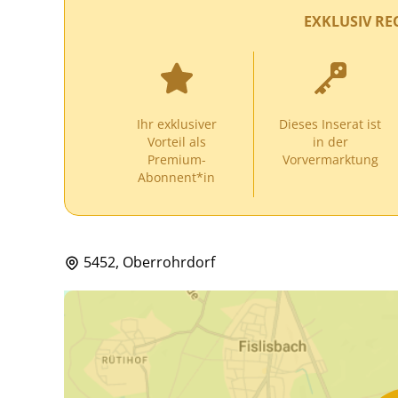
EXKLUSIV RE
Ihr exklusiver
Dieses Inserat ist
Vorteil als
in der
Premium-
Vorvermarktung
Abonnent*in
5452, Oberrohrdorf