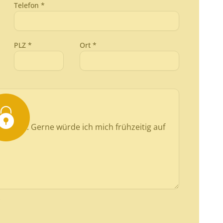
Telefon *
PLZ *
Ort *
.