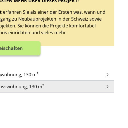
RSTEN MEHR ÜBER DIESES PROJEKT!
t
erfahren Sie als einer der Ersten was, wann und
Zugang zu Neubauprojekten in der Schweiz sowie
jekten. Sie können die Projekte komfortabel
bos einrichten und vieles mehr.
reischalten
enwohnung, 130 m²
hosswohnung, 130 m²